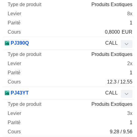
Produits Exotiques
8x
1
0,8000
EUR
PJ390Q
CALL
Produits Exotiques
2x
1
12.3 / 12.55
PJ43YT
CALL
Produits Exotiques
3x
1
9.28 / 9.56