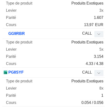
Produits Exotiques
3x
1.607
13,97
EUR
CALL
GG9RBR
Produits Exotiques
5x
3.154
4.33 / 4.38
PG8SYF
CALL
Produits Exotiques
8x
1
0.054 / 0.056