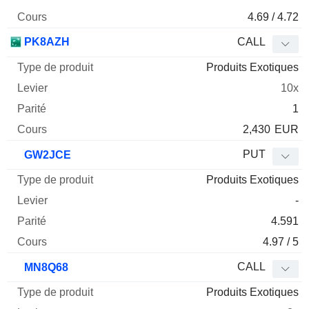
4.69 / 4.72
PK8AZH
CALL
Produits Exotiques
10x
1
2,430
EUR
PUT
GW2JCE
Produits Exotiques
-
4.591
4.97 / 5
CALL
MN8Q68
Produits Exotiques