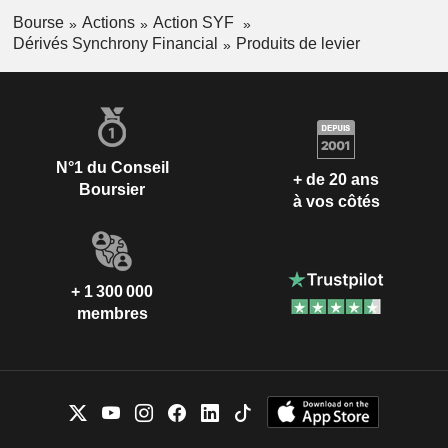
Bourse
Actions
Action SYF
Dérivés Synchrony Financial
Produits de levier
N°1 du Conseil
+ de 20 ans
Boursier
à vos côtés
+ 1 300 000
membres