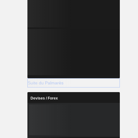
Suite du Palmarès
Devises / Forex