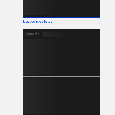
Espace mes listes
Palmarès