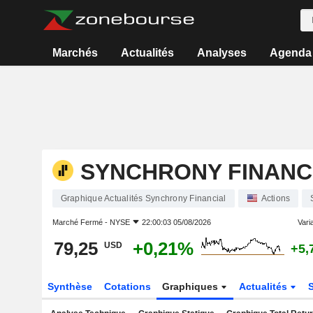
Marchés
Actualités
Analyses
Agenda
SYNCHRONY FINANC
Graphique Actualités Synchrony Financial
Actions
Marché Fermé -
NYSE
22:00:03 05/08/2026
Varia
79,25
+0,21%
USD
+5,
Synthèse
Cotations
Graphiques
Actualités