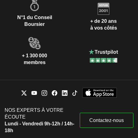
N°1 du Conseil
+ de 20 ans
Boursier
à vos côtés
+ 1 300 000
membres
NOS EXPERTS À VOTRE
ÉCOUTE
Contactez-nous
Lundi - Vendredi 9h-12h / 14h-
18h