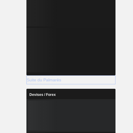
Suite du Palmarès
Devises / Forex