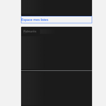
Espace mes listes
Palmarès