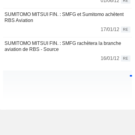
01/06/12
RE
SUMITOMO MITSUI FIN. : SMFG et Sumitomo achètent
RBS Aviation
17/01/12
RE
SUMITOMO MITSUI FIN. : SMFG rachètera la branche
aviation de RBS - Source
16/01/12
RE