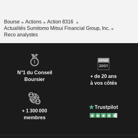
Bourse
Actions
Action 8316
Actualités Sumitomo Mitsui Financial Group, Inc.
Reco analystes
N°1 du Conseil
+ de 20 ans
Boursier
à vos côtés
+ 1 300 000
membres