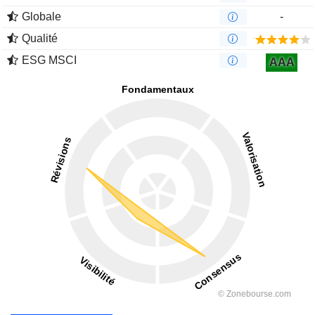
Globale
-
Qualité
ESG MSCI
AAA