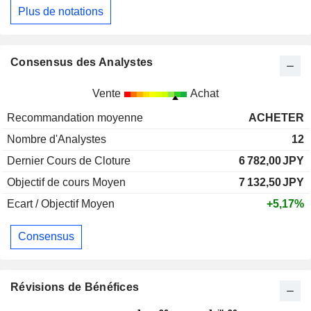
Plus de notations
Consensus des Analystes
Vente
Achat
Recommandation moyenne
ACHETER
Nombre d'Analystes
12
Dernier Cours de Cloture
6 782,00
JPY
Objectif de cours Moyen
7 132,50
JPY
Ecart / Objectif Moyen
+5,17%
Consensus
Révisions de Bénéfices