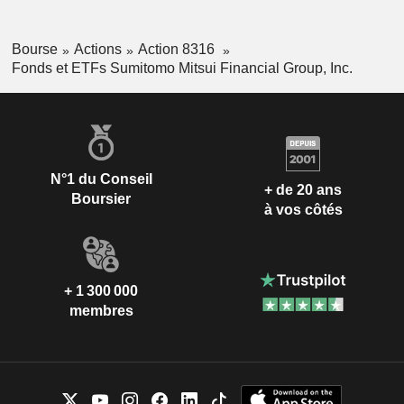
Bourse
Actions
Action 8316
Fonds et ETFs Sumitomo Mitsui Financial Group, Inc.
N°1 du Conseil
+ de 20 ans
Boursier
à vos côtés
+ 1 300 000
membres