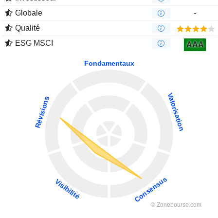
Globale
-
Qualité
ESG MSCI
AAA