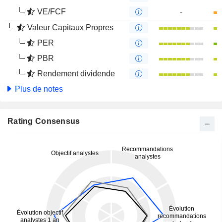
VE/FCF
-
Valeur Capitaux Propres
PER
PBR
Rendement dividende
Plus de notes
Rating Consensus