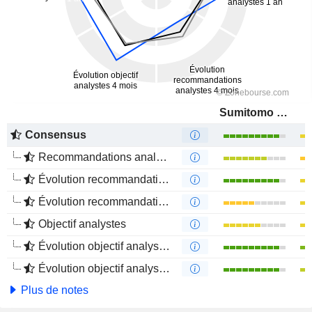
Sumitomo Mitsui Financial Group, Inc.
Consensus
Recommandations analystes
Évolution recommandations analystes 1 an
Évolution recommandations analystes 4 mois
Objectif analystes
Évolution objectif analystes 1 an
Évolution objectif analystes 4 mois
Plus de notes