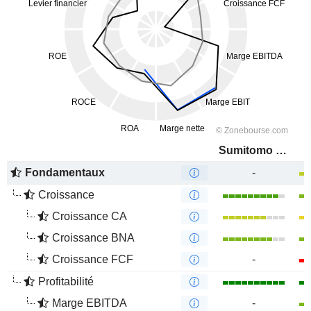
Sumitomo Mitsui Financial Group, Inc.
Fondamentaux
-
Croissance
Croissance CA
Croissance BNA
Croissance FCF
-
Profitabilité
Marge EBITDA
-