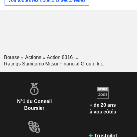
Voir toutes les notations sectorielles
Bourse
Actions
Action 8316
Ratings Sumitomo Mitsui Financial Group, Inc.
N°1 du Conseil
+ de 20 ans
Boursier
à vos côtés