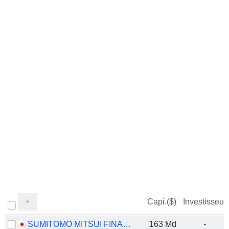
Capi.($)
Investisseur
SUMITOMO MITSUI FINANCIAL GROUP, INC.
163 Md
-