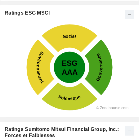
Ratings ESG MSCI
Ratings Sumitomo Mitsui Financial Group, Inc.:
Forces et Faiblesses