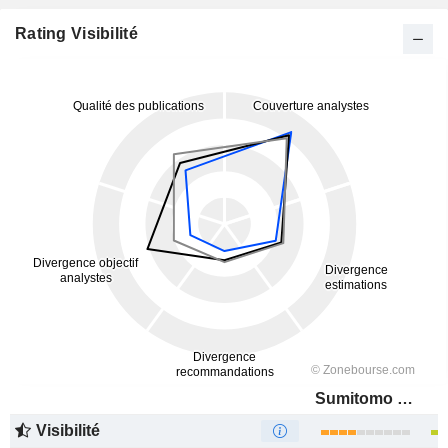
Rating Visibilité
Sumitomo Mitsui Financial Group, Inc.
Visibilité