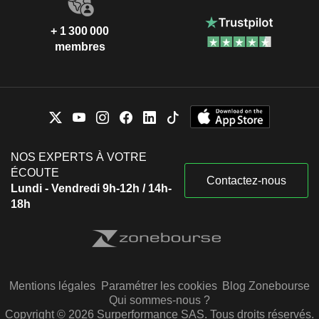
+ 1 300 000
membres
NOS EXPERTS À VOTRE
ÉCOUTE
Contactez-nous
Lundi - Vendredi 9h-12h / 14h-
18h
Mentions légales
Paramétrer les cookies
Blog Zonebourse
Qui sommes-nous ?
Copyright © 2026 Surperformance SAS. Tous droits réservés.