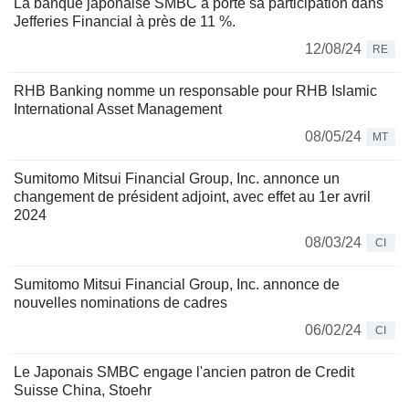
La banque japonaise SMBC a porté sa participation dans
Jefferies Financial à près de 11 %.
12/08/24
RE
RHB Banking nomme un responsable pour RHB Islamic
International Asset Management
08/05/24
MT
Sumitomo Mitsui Financial Group, Inc. annonce un
changement de président adjoint, avec effet au 1er avril
2024
08/03/24
CI
Sumitomo Mitsui Financial Group, Inc. annonce de
nouvelles nominations de cadres
06/02/24
CI
Le Japonais SMBC engage l'ancien patron de Credit
Suisse China, Stoehr