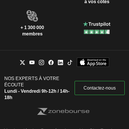
à vos côtés
+ 1 300 000
membres
NOS EXPERTS À VOTRE
ÉCOUTE
Contactez-nous
Lundi - Vendredi 9h-12h / 14h-
18h