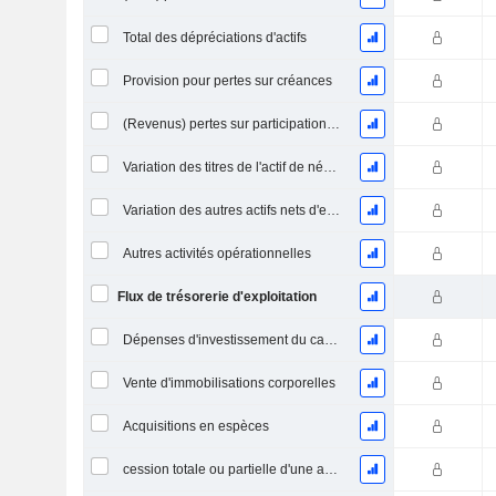
Total des dépréciations d'actifs
Provision pour pertes sur créances
(Revenus) pertes sur participations - (CF)
Variation des titres de l'actif de négociation
Variation des autres actifs nets d'exploitation (perçus)
Autres activités opérationnelles
Flux de trésorerie d'exploitation
Dépenses d'investissement du capital (CAPEX)
Vente d'immobilisations corporelles
Acquisitions en espèces
cession totale ou partielle d'une activité