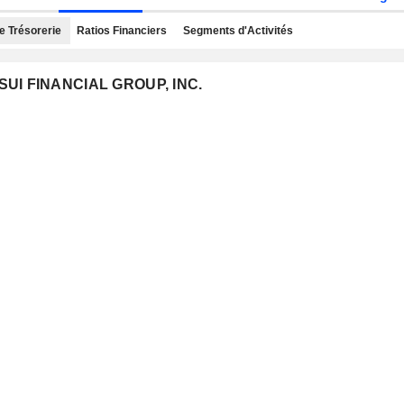
e Trésorerie
Ratios Financiers
Segments d'Activités
TSUI FINANCIAL GROUP, INC.