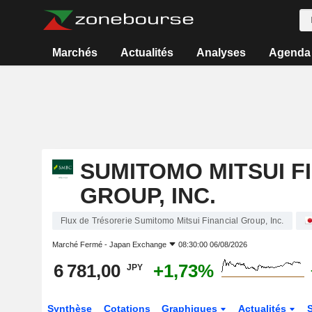
Marchés
Actualités
Analyses
Agenda
SUMITOMO MITSUI F
GROUP, INC.
Flux de Trésorerie Sumitomo Mitsui Financial Group, Inc.
Marché Fermé -
Japan Exchange
08:30:00 06/08/2026
6 781,00
+1,73%
JPY
Synthèse
Cotations
Graphiques
Actualités