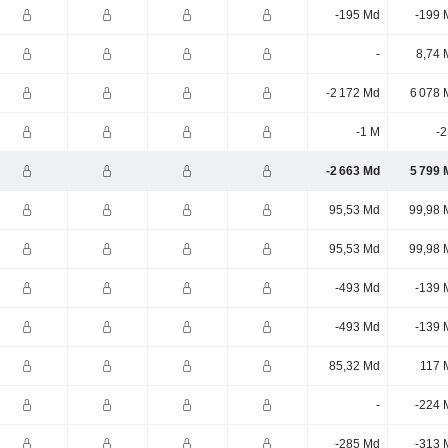
-195 Md
-199 
-
8,74 
-2 172 Md
6 078 
-1 M
-2
-2 663 Md
5 799 
95,53 Md
99,98 
95,53 Md
99,98 
-493 Md
-139 
-493 Md
-139 
85,32 Md
117 
-
-224 
-285 Md
-313 