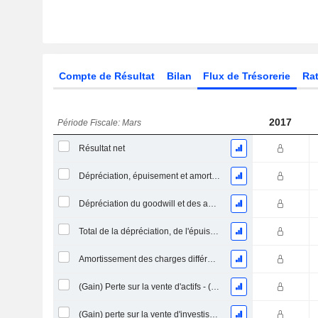
Compte de Résultat
Bilan
Flux de Trésorerie
Rat
2017
Période Fiscale: Mars
Résultat net
Dépréciation, épuisement et amortissement
Dépréciation du goodwill et des actifs intangibles
Total de la dépréciation, de l'épuisement et de l'amortissement
Amortissement des charges différées, total
(Gain) Perte sur la vente d'actifs - (CF)
(Gain) perte sur la vente d'investissements - (CF)