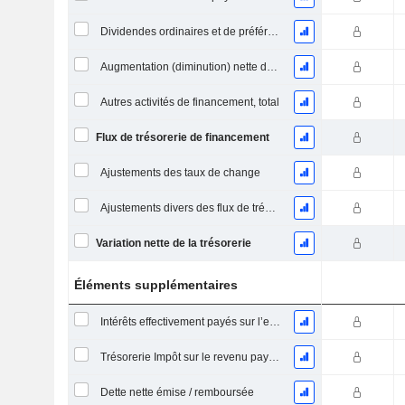
Dividendes ordinaires et de préférence payés
Augmentation (diminution) nette des comptes de dépôt - (CF)
Autres activités de financement, total
Flux de trésorerie de financement
Ajustements des taux de change
Ajustements divers des flux de trésorerie
Variation nette de la trésorerie
Éléments supplémentaires
Intérêts effectivement payés sur l’exercice
Trésorerie Impôt sur le revenu payé (remboursement)Impôt effectivement payé (remboursé) sur l’exercice
Dette nette émise / remboursée