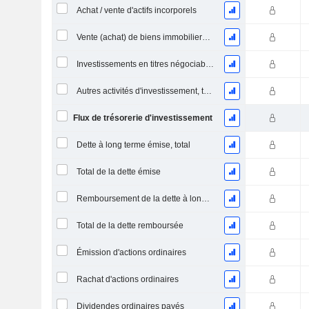
Achat / vente d'actifs incorporels
Vente (achat) de biens immobiliers (perçus)
Investissements en titres négociables et en actions, total
Autres activités d'investissement, total
Flux de trésorerie d'investissement
Dette à long terme émise, total
Total de la dette émise
Remboursement de la dette à long terme, total
Total de la dette remboursée
Émission d'actions ordinaires
Rachat d'actions ordinaires
Dividendes ordinaires payés