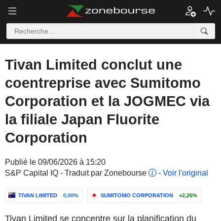
Tivan Limited conclut une
coentreprise avec Sumitomo
Corporation et la JOGMEC via
la filiale Japan Fluorite
Corporation
Publié le 09/06/2026 à 15:20
S&P Capital IQ - Traduit par Zonebourse
-
Voir l'original
TIVAN LIMITED
0,00%
SUMITOMO CORPORATION
+2,26%
Tivan Limited se concentre sur la planification du