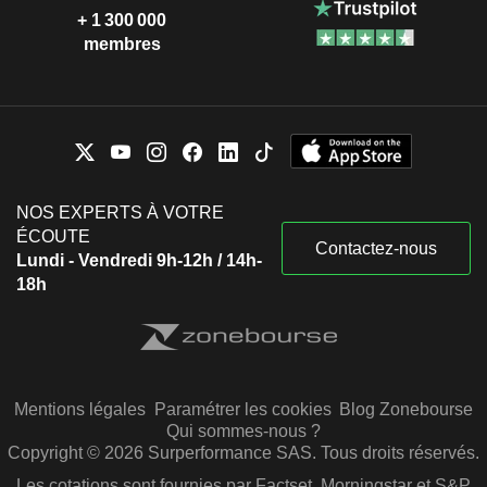
+ 1 300 000
membres
NOS EXPERTS À VOTRE
ÉCOUTE
Contactez-nous
Lundi - Vendredi 9h-12h / 14h-
18h
Mentions légales
Paramétrer les cookies
Blog Zonebourse
Qui sommes-nous ?
Copyright © 2026 Surperformance SAS. Tous droits réservés.
Les cotations sont fournies par Factset, Morningstar et S&P