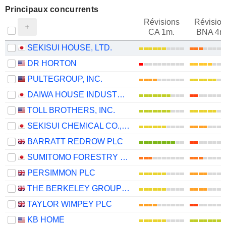
Principaux concurrents
Révisions
Révision
CA 1m.
BNA 4m
SEKISUI HOUSE, LTD.
DR HORTON
PULTEGROUP, INC.
DAIWA HOUSE INDUSTRY CO., LTD.
TOLL BROTHERS, INC.
SEKISUI CHEMICAL CO., LTD.
BARRATT REDROW PLC
SUMITOMO FORESTRY CO., LTD.
PERSIMMON PLC
THE BERKELEY GROUP HOLDINGS PLC
TAYLOR WIMPEY PLC
KB HOME