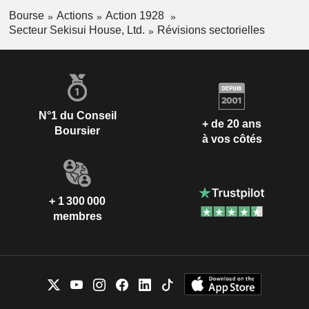
Bourse
Actions
Action 1928
Secteur Sekisui House, Ltd.
Révisions sectorielles
N°1 du Conseil
+ de 20 ans
Boursier
à vos côtés
+ 1 300 000
membres