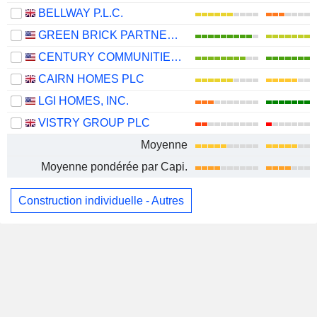
BELLWAY P.L.C.
GREEN BRICK PARTNERS, INC.
CENTURY COMMUNITIES, INC.
CAIRN HOMES PLC
LGI HOMES, INC.
VISTRY GROUP PLC
Moyenne
Moyenne pondérée par Capi.
Construction individuelle - Autres