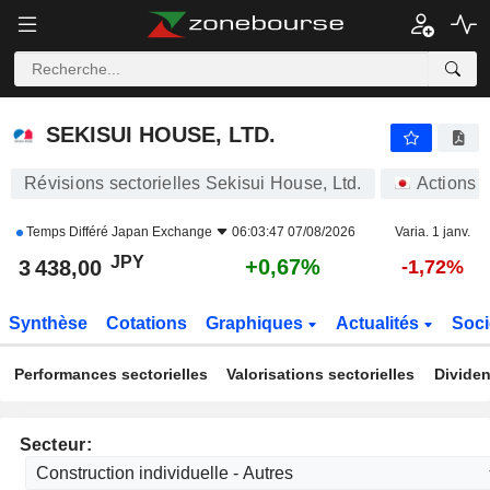
SEKISUI HOUSE, LTD.
3 438,00
¥
+0,67%
SEKISUI HOUSE, LTD.
Révisions sectorielles Sekisui House, Ltd.
Actions
Temps Différé
Japan Exchange
06:03:47 07/08/2026
Varia. 1 janv.
JPY
+0,67%
3 438,00
-1,72%
Synthèse
Cotations
Graphiques
Actualités
Soci
Performances sectorielles
Valorisations sectorielles
Dividen
Secteur: