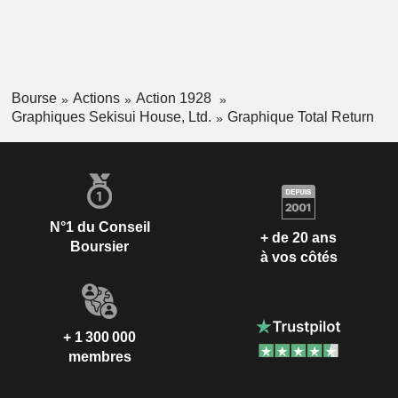
Bourse
Actions
Action 1928
Graphiques Sekisui House, Ltd.
Graphique Total Return
N°1 du Conseil
+ de 20 ans
Boursier
à vos côtés
+ 1 300 000
membres