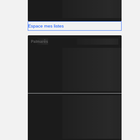
Espace mes listes
Palmarès