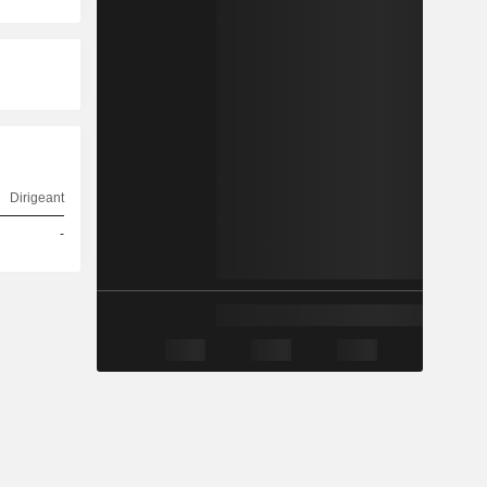
Dirigeant
-