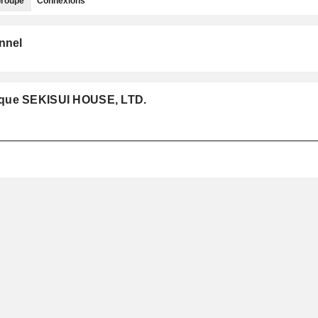
roupe
Connexions
nnel
 que SEKISUI HOUSE, LTD.