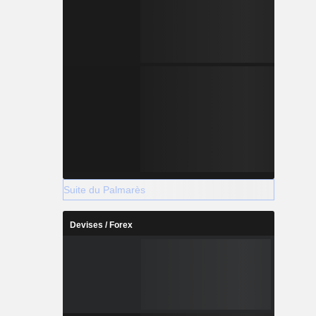
Suite du Palmarès
Devises / Forex