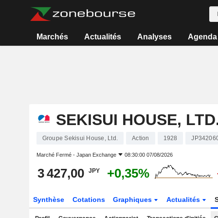
Marchés
Actualités
Analyses
Agenda
SEKISUI HOUSE, LTD
Groupe Sekisui House, Ltd.
Action
1928
JP34206
Marché Fermé -
Japan Exchange
08:30:00 07/08/2026
3 427,00
+0,35%
JPY
Synthèse
Cotations
Graphiques
Actualités