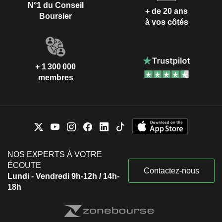
N°1 du Conseil
+ de 20 ans
Boursier
à vos côtés
+ 1 300 000
membres
NOS EXPERTS À VOTRE
ÉCOUTE
Contactez-nous
Lundi - Vendredi 9h-12h / 14h-
18h