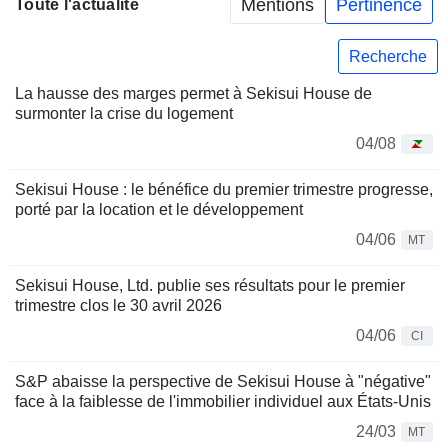
Mentions
Pertinence
Toute l'actualité
Recherche
La hausse des marges permet à Sekisui House de
surmonter la crise du logement
04/08
Sekisui House : le bénéfice du premier trimestre progresse,
porté par la location et le développement
04/06
MT
Sekisui House, Ltd. publie ses résultats pour le premier
trimestre clos le 30 avril 2026
04/06
CI
S&P abaisse la perspective de Sekisui House à "négative"
face à la faiblesse de l'immobilier individuel aux États-Unis
24/03
MT