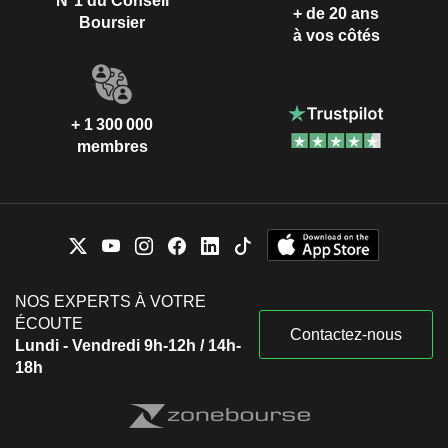
N°1 du Conseil
+ de 20 ans
Boursier
à vos côtés
+ 1 300 000
membres
NOS EXPERTS À VOTRE
ÉCOUTE
Contactez-nous
Lundi - Vendredi 9h-12h / 14h-
18h