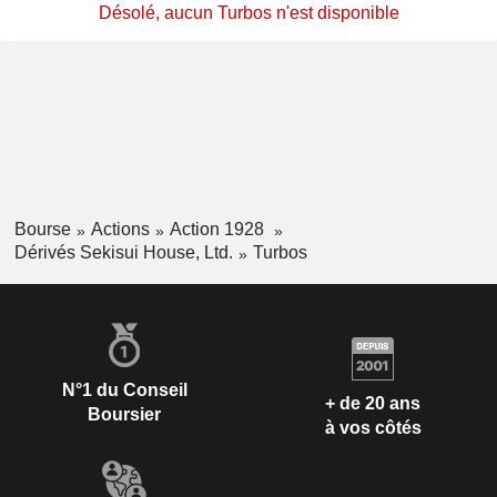
Désolé, aucun Turbos n'est disponible
Bourse
Actions
Action 1928
Dérivés Sekisui House, Ltd.
Turbos
N°1 du Conseil
+ de 20 ans
Boursier
à vos côtés