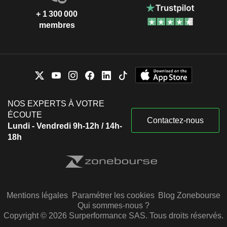
+ 1 300 000
membres
NOS EXPERTS À VOTRE
ÉCOUTE
Contactez-nous
Lundi - Vendredi 9h-12h / 14h-
18h
Mentions légales
Paramétrer les cookies
Blog Zonebourse
Qui sommes-nous ?
Copyright © 2026 Surperformance SAS. Tous droits réservés.