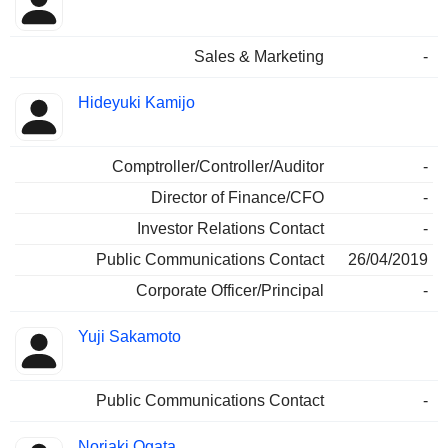
Sales & Marketing
-
Hideyuki Kamijo
Comptroller/Controller/Auditor
-
Director of Finance/CFO
-
Investor Relations Contact
-
Public Communications Contact
26/04/2019
Corporate Officer/Principal
-
Yuji Sakamoto
Public Communications Contact
-
Noriaki Ogata