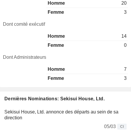
Homme
20
Femme
3
Dont comité exécutif
Homme
14
Femme
0
Dont Administrateurs
Homme
7
Femme
3
Dernières Nominations: Sekisui House, Ltd.
Sekisui House, Ltd. annonce des départs au sein de sa
direction
05/03
CI