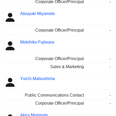
Corporate Officer/Principal
-
Atsuyuki Miyamoto
Corporate Officer/Principal
-
Motohiko Fujiwara
Corporate Officer/Principal
-
Sales & Marketing
-
Yuichi Matsushima
Public Communications Contact
-
Corporate Officer/Principal
-
Akira Morimoto