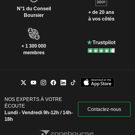
N°1 du Conseil
+ de 20 ans
Boursier
à vos côtés
+ 1 300 000
membres
NOS EXPERTS À VOTRE
ÉCOUTE
Contactez-nous
Lundi - Vendredi 9h-12h / 14h-
18h