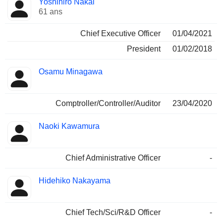
Yoshihiro Nakai
Dirigeant
occupées
61 ans
Chief Executive Officer
01/04/2021
President
01/02/2018
Osamu Minagawa
Comptroller/Controller/Auditor
23/04/2020
Naoki Kawamura
Chief Administrative Officer
-
Hidehiko Nakayama
Chief Tech/Sci/R&D Officer
-