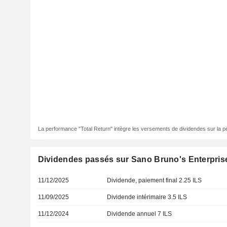
La performance "Total Return" intègre les versements de dividendes sur la p
Dividendes passés sur Sano Bruno's Enterpris
11/12/2025
Dividende, paiement final 2.25 ILS
11/09/2025
Dividende intérimaire 3.5 ILS
11/12/2024
Dividende annuel 7 ILS