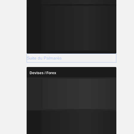
Suite du Palmarès
Devises / Forex