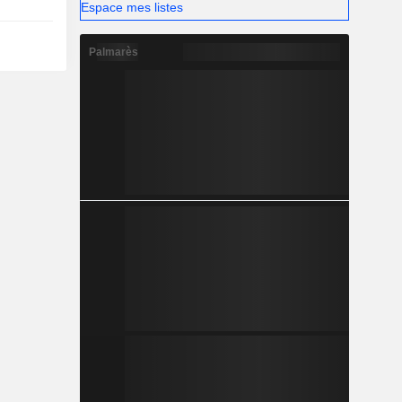
Espace mes listes
Palmarès