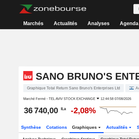
Marchés
Actualités
Analyses
Agenda
SANO BRUNO'S ENT
Graphique Total Return Sano Bruno's Enterprises Ltd
A
Marché Fermé -
TEL AVIV STOCK EXCHANGE
12:44:58 07/08/2026
36 740,00
-2,08%
ILa
Synthèse
Cotations
Graphiques
Actualités