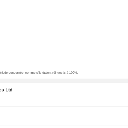
ériode concernée, comme s'ils étaient réinvestis à 100%.
es Ltd