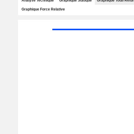
Analyse Technique
Graphique Statique
Graphique Total Retu
Graphique Force Relative