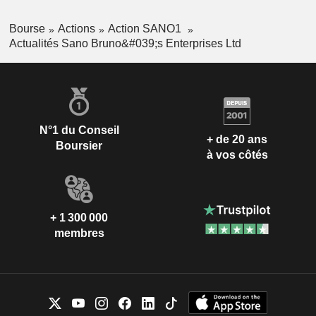
Bourse
Actions
Action SANO1
Actualités Sano Bruno&#039;s Enterprises Ltd
N°1 du Conseil
+ de 20 ans
Boursier
à vos côtés
+ 1 300 000
membres