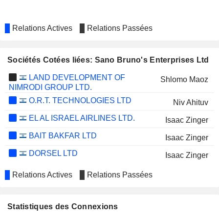
Relations Actives
Relations Passées
Sociétés Cotées liées: Sano Bruno's Enterprises Ltd
LAND DEVELOPMENT OF
Shlomo Maoz
NIMRODI GROUP LTD.
O.R.T. TECHNOLOGIES LTD
Niv Ahituv
EL AL ISRAEL AIRLINES LTD.
Isaac Zinger
BAIT BAKFAR LTD
Isaac Zinger
DORSEL LTD
Isaac Zinger
Relations Actives
Relations Passées
Statistiques des Connexions