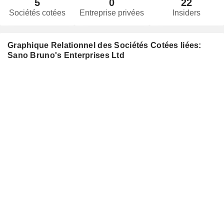
5
0
22
Sociétés cotées
Entreprise privées
Insiders
Graphique Relationnel des Sociétés Cotées liées:
Sano Bruno's Enterprises Ltd