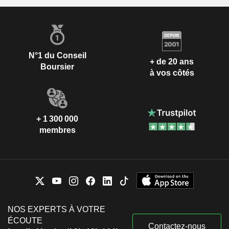
N°1 du Conseil
+ de 20 ans
Boursier
à vos côtés
+ 1 300 000
membres
NOS EXPERTS À VOTRE
ÉCOUTE
Contactez-nous