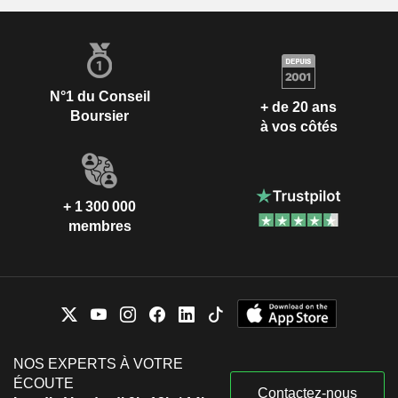
N°1 du Conseil
+ de 20 ans
Boursier
à vos côtés
+ 1 300 000
membres
NOS EXPERTS À VOTRE
ÉCOUTE
Contactez-nous