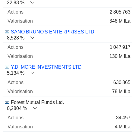
22,83 %
2 805 763
348 M ILa
SANO BRUNO'S ENTERPRISES LTD
8,528 %
1 047 917
130 M ILa
Y.D. MORE INVESTMENTS LTD
5,134 %
630 865
78 M ILa
Forest Mutual Funds Ltd.
0,2804 %
34 457
4 M ILa