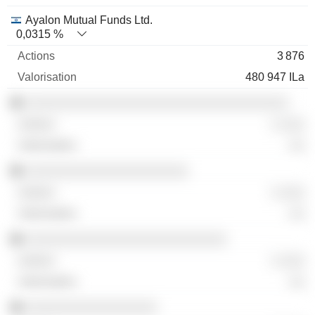
Ayalon Mutual Funds Ltd.
0,0315 %
3 876
480 947 ILa
░░░░░░░░░░░░░░░░░░░░░░░░░░░░░░░░░░
░ ░░░
░░
░░░░░░░░░░░░░░░░░░░░░
░ ░░░
░░
░░░░░░░░░░░░░░░░░░░░░░░░░░
░ ░░░
░░
░░░░░░░░░░░░░░░░░