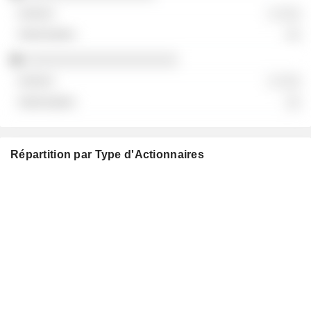
░ ░░░
░░
░░░░░░░░░░░░░░░░░░░░
░ ░░░
░░
Répartition par Type d'Actionnaires