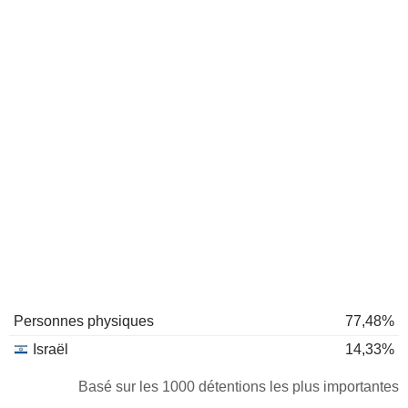
Personnes physiques
77,48%
Israël
14,33%
Basé sur les 1000 détentions les plus importantes