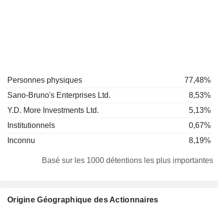
Personnes physiques
77,48%
Sano-Bruno's Enterprises Ltd.
8,53%
Y.D. More Investments Ltd.
5,13%
Institutionnels
0,67%
Inconnu
8,19%
Basé sur les 1000 détentions les plus importantes
Origine Géographique des Actionnaires