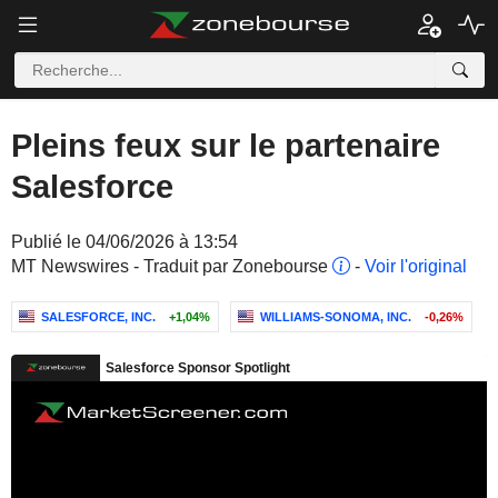
Pleins feux sur le partenaire
Salesforce
Publié le 04/06/2026 à 13:54
MT Newswires - Traduit par Zonebourse
-
Voir l'original
SALESFORCE, INC.
+1,04%
WILLIAMS-SONOMA, INC.
-0,26%