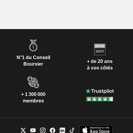
N°1 du Conseil
+ de 20 ans
Boursier
à vos côtés
+ 1 300 000
membres