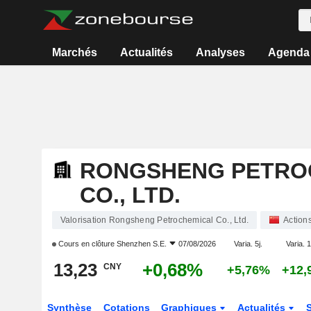
Marchés
Actualités
Analyses
Agenda
RONGSHENG PETRO
CO., LTD.
Valorisation Rongsheng Petrochemical Co., Ltd.
Action
Cours en clôture
Shenzhen S.E.
07/08/2026
Varia. 5j.
Varia. 1
13,23
+0,68%
CNY
+5,76%
+12,
Synthèse
Cotations
Graphiques
Actualités