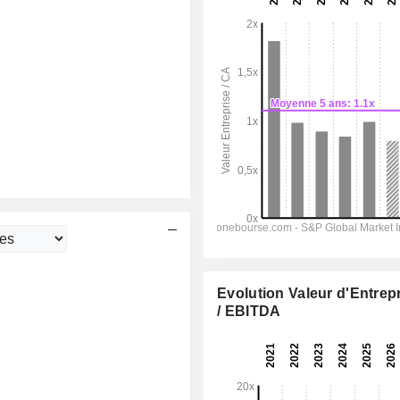
Evolution Valeur d'Entrep
/ EBITDA