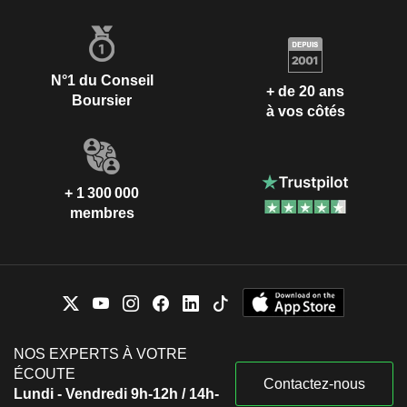
N°1 du Conseil
+ de 20 ans
Boursier
à vos côtés
+ 1 300 000
membres
NOS EXPERTS À VOTRE
ÉCOUTE
Contactez-nous
Lundi - Vendredi 9h-12h / 14h-