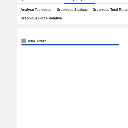
Analyse Technique
Graphique Statique
Graphique Total Retu
Graphique Force Relative
Total Return