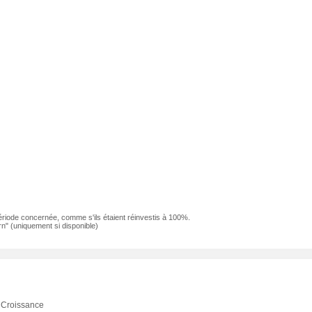
ériode concernée, comme s'ils étaient réinvestis à 100%.
n" (uniquement si disponible)
Croissance