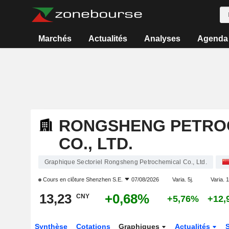
Marchés
Actualités
Analyses
Agenda
RONGSHENG PETRO
CO., LTD.
Graphique Sectoriel Rongsheng Petrochemical Co., Ltd.
Cours en clôture
Shenzhen S.E.
07/08/2026
Varia. 5j.
Varia. 1
13,23
+0,68%
CNY
+5,76%
+12,
Synthèse
Cotations
Graphiques
Actualités