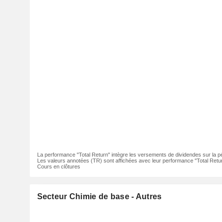
La performance "Total Return" intègre les versements de dividendes sur la p
Les valeurs annotées (TR) sont affichées avec leur performance "Total Retur
Cours en clôtures
Secteur Chimie de base - Autres