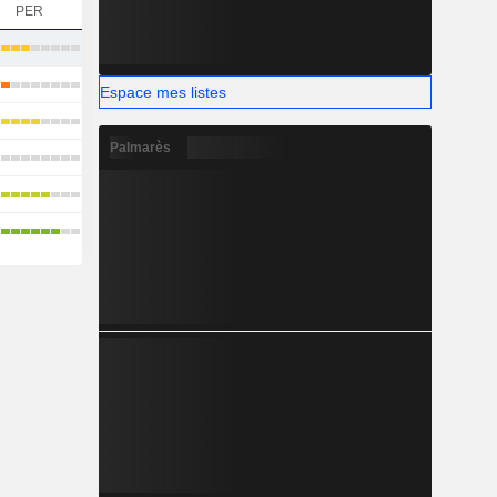
PER
Espace mes listes
Palmarès