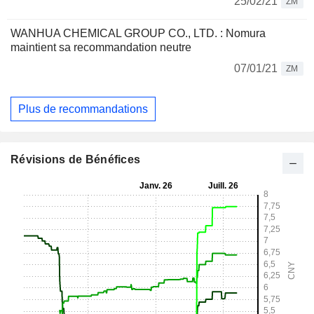
25/02/21
ZM
WANHUA CHEMICAL GROUP CO., LTD. : Nomura
maintient sa recommandation neutre
07/01/21
ZM
Plus de recommandations
Révisions de Bénéfices