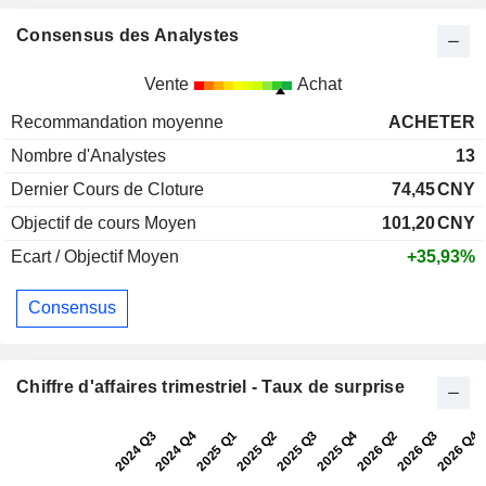
Consensus des Analystes
Vente
Achat
Recommandation moyenne
ACHETER
Nombre d'Analystes
13
Dernier Cours de Cloture
74,45
CNY
Objectif de cours Moyen
101,20
CNY
Ecart / Objectif Moyen
+35,93%
Consensus
Chiffre d'affaires trimestriel - Taux de surprise