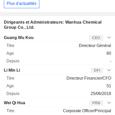
Plus d'actualités
Dirigeants et Administrateurs: Wanhua Chemical
Group Co., Ltd.
Dirigeant
Titre
Age
Depuis
Guang Wu Kou
CEO
Directeur Général
60
-
Li Min Li
DFI
Directeur Financier/CFO
51
25/06/2018
Wei Qi Hua
PRN
Corporate Officer/Principal