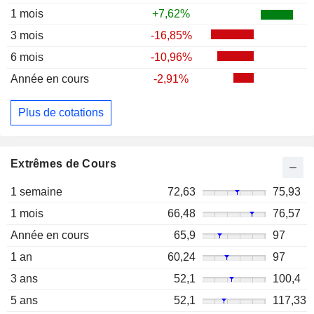
1 mois
+7,62%
3 mois
-16,85%
6 mois
-10,96%
Année en cours
-2,91%
Plus de cotations
Extrêmes de Cours
1 semaine
72,63
75,93
1 mois
66,48
76,57
Année en cours
65,9
97
1 an
60,24
97
3 ans
52,1
100,4
5 ans
52,1
117,33