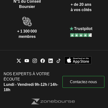
N°1 du Conseil
+ de 20 ans
Boursier
à vos côtés
+ 1 300 000
membres
NOS EXPERTS À VOTRE
ÉCOUTE
Contactez-nous
Lundi - Vendredi 9h-12h / 14h-
18h