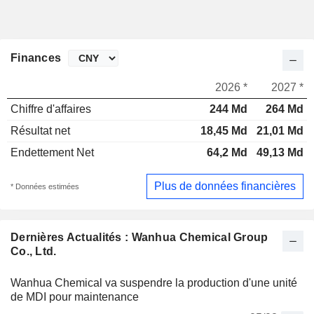
Finances
2026 *
2027 *
Chiffre d'affaires
244 Md
264 Md
Résultat net
18,45 Md
21,01 Md
Endettement Net
64,2 Md
49,13 Md
Plus de données financières
* Données estimées
Dernières Actualités : Wanhua Chemical Group
Co., Ltd.
Wanhua Chemical va suspendre la production d'une unité
de MDI pour maintenance