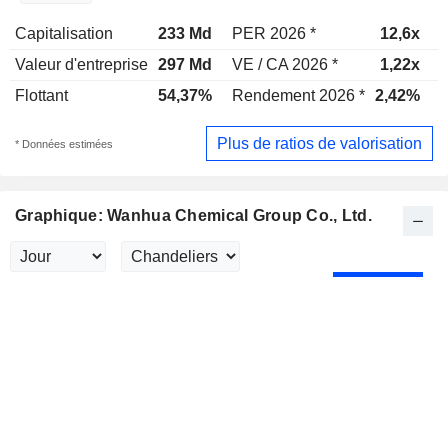
Capitalisation
233 Md
PER 2026 *
12,6x
Valeur d'entreprise
297 Md
VE / CA 2026 *
1,22x
V
Flottant
54,37%
Rendement 2026 *
2,42%
Plus de ratios de valorisation
* Données estimées
Graphique: Wanhua Chemical Group Co., Ltd.