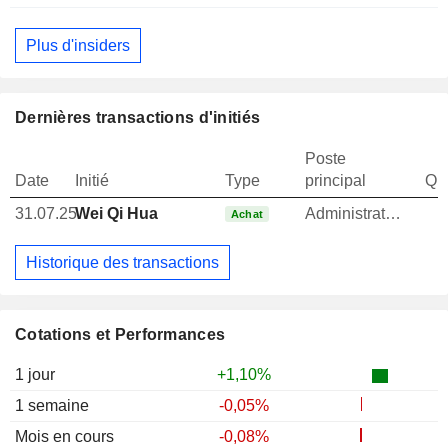
Plus d'insiders
Dernières transactions d'initiés
Poste
Date
Initié
Type
principal
Qua
31.07.25
Wei Qi Hua
Administrateur
Achat
Historique des transactions
Cotations et Performances
1 jour
+1,10%
1 semaine
-0,05%
Mois en cours
-0,08%