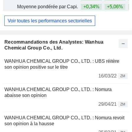
Moyenne pondérée par Capi.
+0,34%
+5,06%
+
Voir toutes les performances sectorielles
Recommandations des Analystes: Wanhua
Chemical Group Co., Ltd.
WANHUA CHEMICAL GROUP CO., LTD. : UBS réitère
son opinion positive sur le titre
16/03/22
ZM
WANHUA CHEMICAL GROUP CO., LTD. : Nomura
abaisse son opinion
29/04/21
ZM
WANHUA CHEMICAL GROUP CO., LTD. : Nomura revoit
son opinion à la hausse