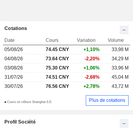
Cotations
Date
Cours
Variation
Volume
05/08/26
74.45 CNY
+1,10%
33,98 M
04/08/26
73.64 CNY
-2,20%
34,29 M
03/08/26
75.30 CNY
+1,06%
33,96 M
31/07/26
74.51 CNY
-2,68%
45,04 M
30/07/26
76.56 CNY
+2,78%
43,72 M
Plus de cotations
Cours en clôture Shanghai S.E.
Profil Société