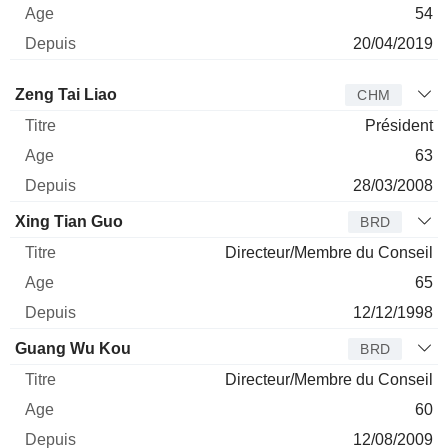
54
20/04/2019
Administrateur
Titre
Age
Depuis
Zeng Tai Liao
CHM
Président
63
28/03/2008
Xing Tian Guo
BRD
Directeur/Membre du Conseil
65
12/12/1998
Guang Wu Kou
BRD
Directeur/Membre du Conseil
60
12/08/2009