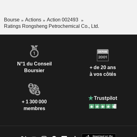
Bourse
Actions
Action 002493
Ratings Rongsheng Petrochemical Co., Ltd.
N°1 du Conseil
+ de 20 ans
Boursier
à vos côtés
+ 1 300 000
membres