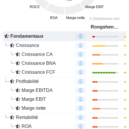
Rongsheng Petrochemical Co., Ltd.
Fondamentaux
Croissance
Croissance CA
Croissance BNA
Croissance FCF
Profitabilité
Marge EBITDA
Marge EBIT
Marge nette
Rentabilité
ROA