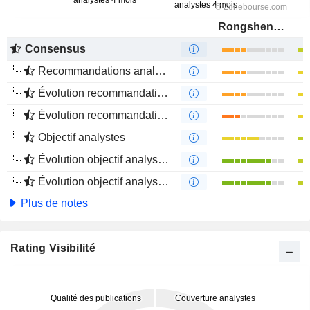
Rongsheng Petrochemical Co., Ltd.
Consensus
Recommandations analystes
Évolution recommandations analystes 1 an
Évolution recommandations analystes 4 mois
Objectif analystes
Évolution objectif analystes 1 an
Évolution objectif analystes 4 mois
Plus de notes
Rating Visibilité