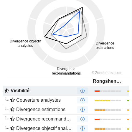
Rongsheng Petrochemical Co., Ltd.
Visibilité
Couverture analystes
Divergence estimations
Divergence recommandations analystes
Divergence objectif analystes