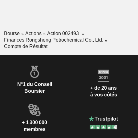
Bourse
Actions
Action 002493
Finances Rongsheng Petrochemical Co., Ltd.
Compte de Résultat
N°1 du Conseil
+ de 20 ans
Boursier
à vos côtés
+ 1 300 000
membres