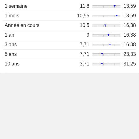
1 semaine
11,8
13,59
1 mois
10,55
13,59
Année en cours
10,5
16,38
1 an
9
16,38
3 ans
7,71
16,38
5 ans
7,71
23,33
10 ans
3,71
31,25