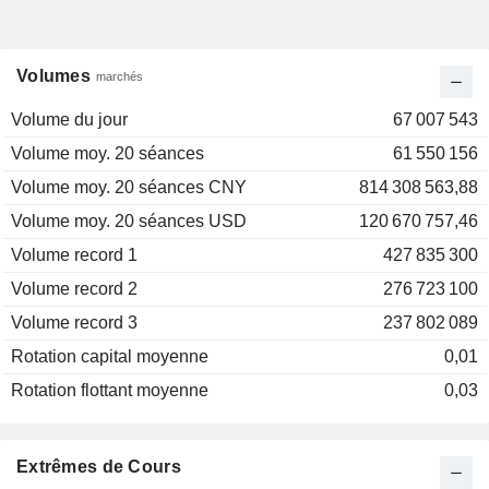
Volumes
marchés
Volume du jour
67 007 543
Volume moy. 20 séances
61 550 156
Volume moy. 20 séances CNY
814 308 563,88
Volume moy. 20 séances USD
120 670 757,46
Volume record 1
427 835 300
Volume record 2
276 723 100
Volume record 3
237 802 089
Rotation capital moyenne
0,01
Rotation flottant moyenne
0,03
Extrêmes de Cours