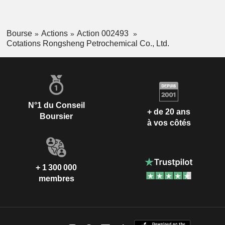
Bourse
Actions
Action 002493
Cotations Rongsheng Petrochemical Co., Ltd.
N°1 du Conseil
+ de 20 ans
Boursier
à vos côtés
+ 1 300 000
membres