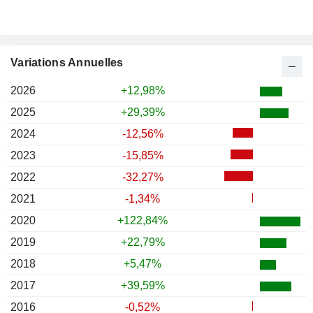
Variations Annuelles
2026
+12,98%
2025
+29,39%
2024
-12,56%
2023
-15,85%
2022
-32,27%
2021
-1,34%
2020
+122,84%
2019
+22,79%
2018
+5,47%
2017
+39,59%
2016
-0,52%