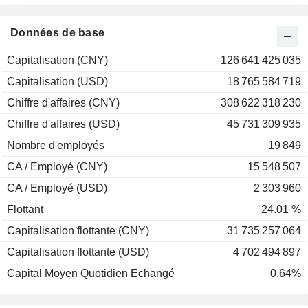
Données de base
Capitalisation (CNY)
126 641 425 035
Capitalisation (USD)
18 765 584 719
Chiffre d'affaires (CNY)
308 622 318 230
Chiffre d'affaires (USD)
45 731 309 935
Nombre d'employés
19 849
CA / Employé (CNY)
15 548 507
CA / Employé (USD)
2 303 960
Flottant
24.01 %
Capitalisation flottante (CNY)
31 735 257 064
Capitalisation flottante (USD)
4 702 494 897
Capital Moyen Quotidien Echangé
0.64%