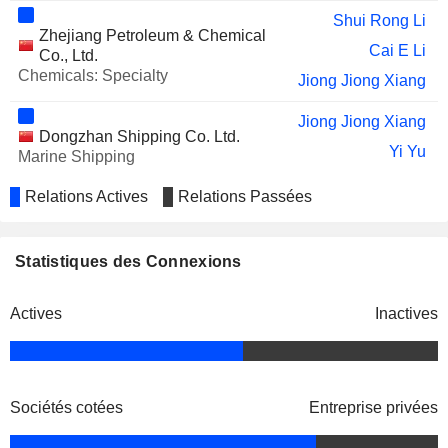
Shui Rong Li
Zhejiang Petroleum & Chemical
Cai E Li
Co., Ltd.
Chemicals: Specialty
Jiong Jiong Xiang
Jiong Jiong Xiang
Dongzhan Shipping Co. Ltd.
Yi Yu
Marine Shipping
Relations Actives
Relations Passées
Statistiques des Connexions
Actives
Inactives
Sociétés cotées
Entreprise privées