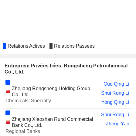
Relations Actives
Relations Passées
Entreprise Privées liées: Rongsheng Petrochemical
Co., Ltd.
Guo Qing Li
Zhejiang Rongsheng Holding Group
Shui Rong Li
Co., Ltd.
Chemicals: Specialty
Yong Qing Li
Shui Rong Li
Zhejiang Xiaoshan Rural Commercial
Zheng Yao
Bank Co., Ltd.
Regional Banks