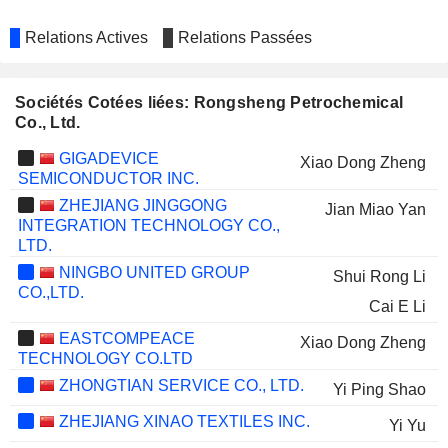
Relations Actives
Relations Passées
Sociétés Cotées liées: Rongsheng Petrochemical
Co., Ltd.
GIGADEVICE
Xiao Dong Zheng
SEMICONDUCTOR INC.
ZHEJIANG JINGGONG
Jian Miao Yan
INTEGRATION TECHNOLOGY CO.,
LTD.
NINGBO UNITED GROUP
Shui Rong Li
CO.,LTD.
Cai E Li
EASTCOMPEACE
Xiao Dong Zheng
TECHNOLOGY CO.LTD
ZHONGTIAN SERVICE CO., LTD.
Yi Ping Shao
ZHEJIANG XINAO TEXTILES INC.
Yi Yu