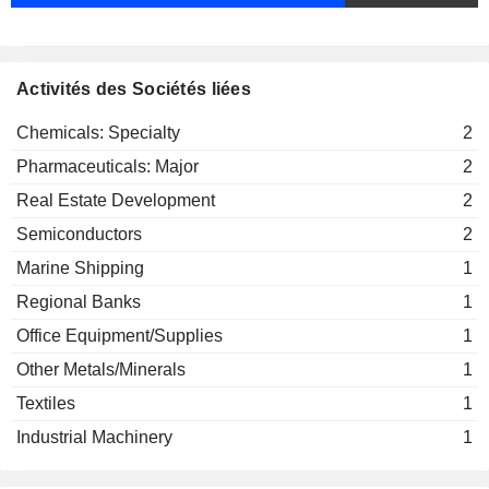
Activités des Sociétés liées
Chemicals: Specialty
2
Pharmaceuticals: Major
2
Real Estate Development
2
Semiconductors
2
Marine Shipping
1
Regional Banks
1
Office Equipment/Supplies
1
Other Metals/Minerals
1
Textiles
1
Industrial Machinery
1