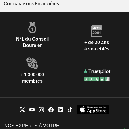
Comparaisons Financières
N°1 du Conseil
+ de 20 ans
Boursier
à vos côtés
+ 1 300 000
membres
NOS EXPERTS À VOTRE