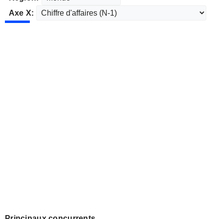
Axe X:
Principaux concurrents