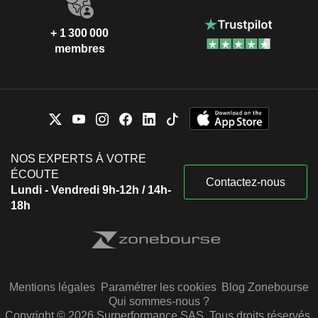
+ 1 300 000
membres
NOS EXPERTS À VOTRE
ÉCOUTE
Contactez-nous
Lundi - Vendredi 9h-12h / 14h-
18h
Mentions légales
Paramétrer les cookies
Blog Zonebourse
Qui sommes-nous ?
Copyright © 2026 Surperformance SAS. Tous droits réservés.