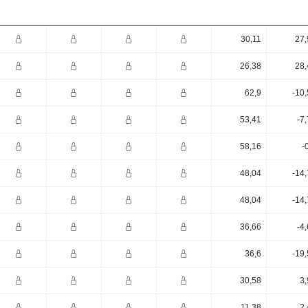
30,11
27,
26,38
28,
62,9
-10
53,41
-7
58,16
-
48,04
-14
48,04
-14
36,66
-4
36,6
-19
30,58
3,
11,38
2,