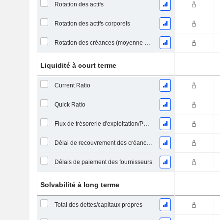
Rotation des actifs
Rotation des actifs corporels
Rotation des créances (moyenne des créances)
Liquidité à court terme
Current Ratio
Quick Ratio
Flux de trésorerie d'exploitation/Passif à court terme
Délai de recouvrement des créances (moyenne des créances)
Délais de paiement des fournisseurs
Solvabilité à long terme
Total des dettes/capitaux propres