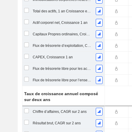
Total des actifs, 1 an Croissance en %
Actif corporel net, Croissance 1 an
Capitaux Propres ordinaires, Croissance 1 an
Flux de trésorerie d’exploitation, Croissance 1 an
CAPEX, Croissance 1 an
Flux de trésorerie libre pour les actionnaires FCFE, Croissance 1 an
Flux de trésorerie libre pour l’ensemble des pourvoyeurs de fonds (créanciers et actionnaires) FCFF, Croissance 1 an
Taux de croissance annuel composé
sur deux ans
Chiffre d’affaires, CAGR sur 2 ans
Résultat brut, CAGR sur 2 ans