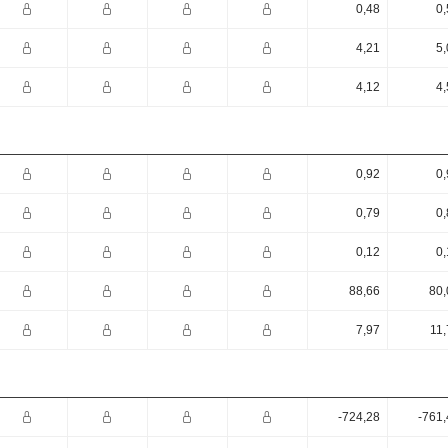
0,48
0,
4,21
5,
4,12
4,
0,92
0,
0,79
0,
0,12
0,
88,66
80,
7,97
11,
-724,28
-761,