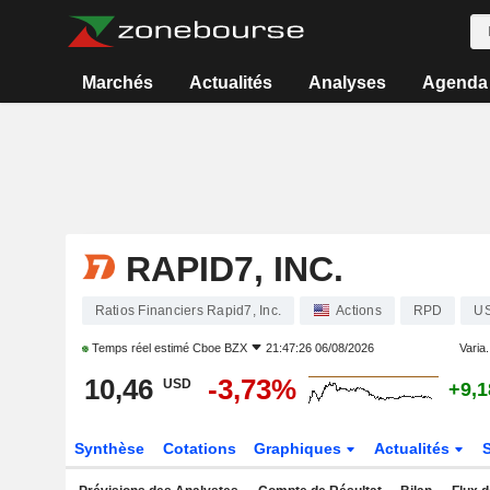
Marchés
Actualités
Analyses
Agenda
RAPID7, INC.
Ratios Financiers Rapid7, Inc.
Actions
RPD
U
Temps réel estimé
Cboe BZX
21:47:26 06/08/2026
Varia.
10,46
-3,73%
USD
+9,
Synthèse
Cotations
Graphiques
Actualités