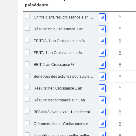
précédente
Chiffre d’affaires, croissance 1 an (%)
Résultat brut, Croissance 1 an
EBITDA, 1 an Croissance en %
EBITA, 1 an Croissance en %
EBIT, 1 an Croissance %
Bénéfices des activités poursuivies, Croissance 1 an
Résultat net, Croissance 1 an
Résultat net normalisé sur 1 an
BPA dilué avant extra, 1 an de croissance
Créances clients, Croissance sur 1 an
Immobilisations corporelles nettes, 1 an Croissance