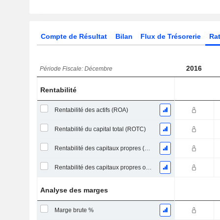
Compte de Résultat
Bilan
Flux de Trésorerie
Rat
2016
Période Fiscale: Décembre
Rentabilité
Rentabilité des actifs (ROA)
Rentabilité du capital total (ROTC)
Rentabilité des capitaux propres (ROE)
Rentabilité des capitaux propres ordinaires
Analyse des marges
Marge brute %