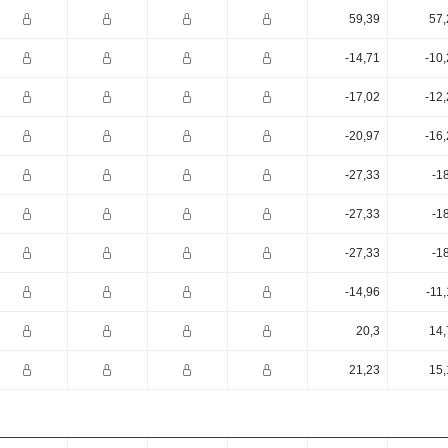
59,39
57,
-14,71
-10
-17,02
-12
-20,97
-16
-27,33
-1
-27,33
-1
-27,33
-1
-14,96
-11
20,3
14,
21,23
15,