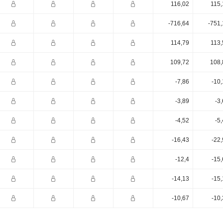
116,02
115,
-716,64
-751,
114,79
113,
109,72
108,
-7,86
-10
-3,89
-3
-4,52
-5
-16,43
-22
-12,4
-15
-14,13
-15
-10,67
-10