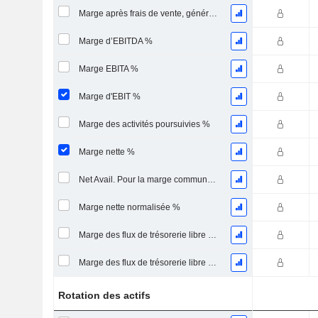
Marge après frais de vente, généraux et administratifs %
Marge d’EBITDA %
Marge EBITA %
Marge d'EBIT %
Marge des activités poursuivies %
Marge nette %
Net Avail. Pour la marge commune %
Marge nette normalisée %
Marge des flux de trésorerie libre pour les actionnaires
Marge des flux de trésorerie libre pour l’ensemble des pourvoyeurs de fonds
Rotation des actifs