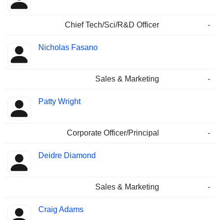
Chief Tech/Sci/R&D Officer
-
Nicholas Fasano
Sales & Marketing
-
Patty Wright
Corporate Officer/Principal
-
Deidre Diamond
Sales & Marketing
-
Craig Adams