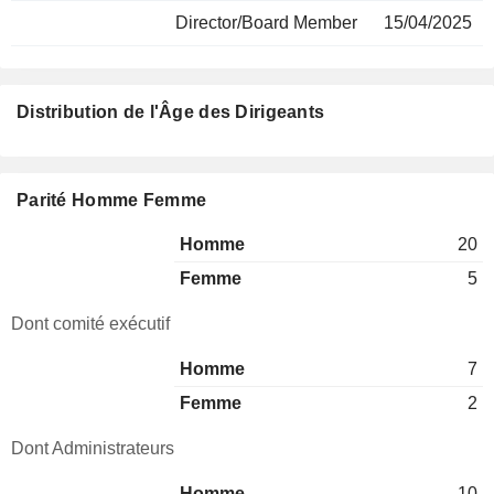
Director/Board Member
15/04/2025
Distribution de l'Âge des Dirigeants
Parité Homme Femme
Homme
20
Femme
5
Dont comité exécutif
Homme
7
Femme
2
Dont Administrateurs
Homme
10