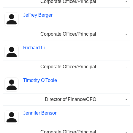
Corporate Officer/Principal
-
Jeffrey Berger
Corporate Officer/Principal
-
Richard Li
Corporate Officer/Principal
-
Timothy O'Toole
Director of Finance/CFO
-
Jennifer Benson
Corporate Officer/Principal
-