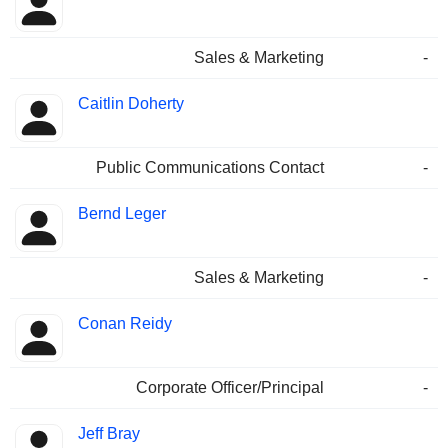
Sales & Marketing
-
Caitlin Doherty
Public Communications Contact
-
Bernd Leger
Sales & Marketing
-
Conan Reidy
Corporate Officer/Principal
-
Jeff Bray