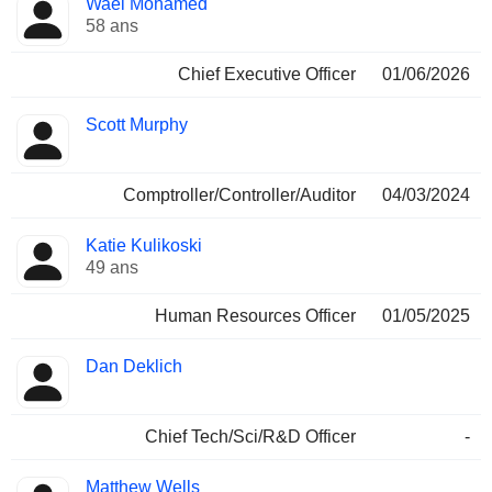
Wael Mohamed
Dirigeant
occupées
58 ans
Chief Executive Officer
01/06/2026
Scott Murphy
Comptroller/Controller/Auditor
04/03/2024
Katie Kulikoski
49 ans
Human Resources Officer
01/05/2025
Dan Deklich
Chief Tech/Sci/R&D Officer
-
Matthew Wells