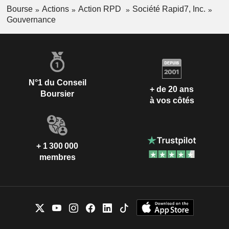
Bourse
Actions
Action RPD
Société Rapid7, Inc.
Gouvernance
N°1 du Conseil
+ de 20 ans
Boursier
à vos côtés
+ 1 300 000
membres