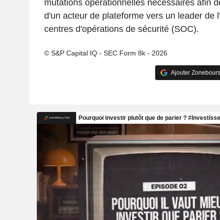
mutations opérationnelles nécessaires afin d
d'un acteur de plateforme vers un leader de l
centres d'opérations de sécurité (SOC).
© S&P Capital IQ - SEC Form 8k - 2026
Ajouter Zonebours