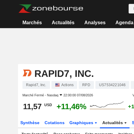
Marchés
Actualités
Analyses
Agenda
RAPID7, INC.
Rapid7, Inc.
Actions
RPD
US7534221046
Marché Fermé -
Nasdaq
22:00:00 07/08/2026
V
11,57
+11,46%
USD
+
Synthèse
Cotations
Graphiques
Actualités