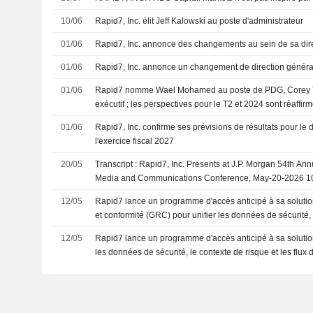
10/06
Rapid7, Inc. élit Jeff Kalowski au poste d'administrateur
01/06
Rapid7, Inc. annonce des changements au sein de sa dir
01/06
Rapid7, Inc. annonce un changement de direction générale
01/06
Rapid7 nomme Wael Mohamed au poste de PDG, Corey T
exécutif ; les perspectives pour le T2 et 2024 sont réaffir
01/06
Rapid7, Inc. confirme ses prévisions de résultats pour le 
l'exercice fiscal 2027
20/05
Transcript : Rapid7, Inc. Presents at J.P. Morgan 54th An
Media and Communications Conference, May-20-2026 1
12/05
Rapid7 lance un programme d'accès anticipé à sa soluti
et conformité (GRC) pour unifier les données de sécurité, 
les flux de conformité
12/05
Rapid7 lance un programme d'accès anticipé à sa soluti
les données de sécurité, le contexte de risque et les flux 