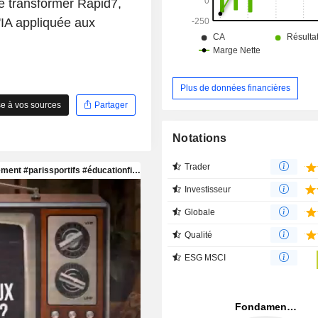
e transformer Rapid7,
'IA appliquée aux
Plus de données financières
e à vos sources
Partager
Notations
Trader
Investisseur
Globale
Qualité
ESG MSCI