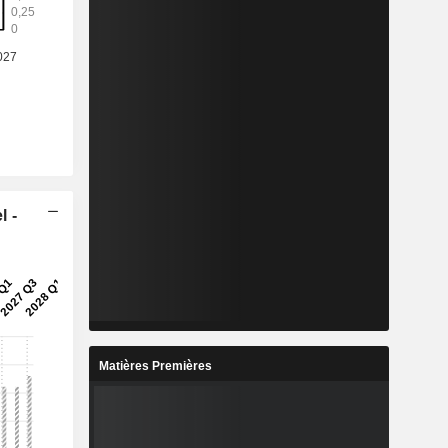
l -
Matières Premières