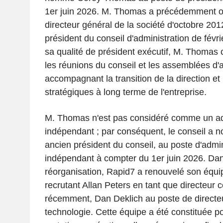
1er juin 2026. M. Thomas a précédemment oc
directeur général de la société d'octobre 201
président du conseil d'administration de févr
sa qualité de président exécutif, M. Thomas 
les réunions du conseil et les assemblées d'a
accompagnant la transition de la direction et l
stratégiques à long terme de l'entreprise.
M. Thomas n'est pas considéré comme un ad
indépendant ; par conséquent, le conseil a
ancien président du conseil, au poste d'admin
indépendant à compter du 1er juin 2026. Dan
réorganisation, Rapid7 a renouvelé son équip
recrutant Allan Peters en tant que directeur 
récemment, Dan Deklich au poste de directeu
technologie. Cette équipe a été constituée pou