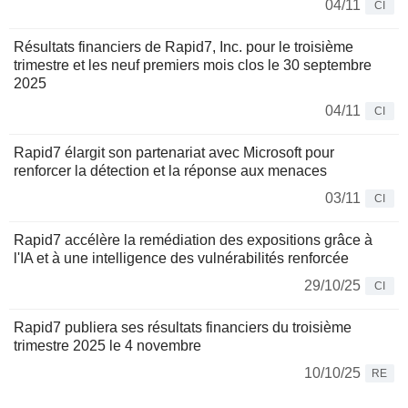
04/11
CI
Résultats financiers de Rapid7, Inc. pour le troisième
trimestre et les neuf premiers mois clos le 30 septembre
2025
04/11
CI
Rapid7 élargit son partenariat avec Microsoft pour
renforcer la détection et la réponse aux menaces
03/11
CI
Rapid7 accélère la remédiation des expositions grâce à
l'IA et à une intelligence des vulnérabilités renforcée
29/10/25
CI
Rapid7 publiera ses résultats financiers du troisième
trimestre 2025 le 4 novembre
10/10/25
RE