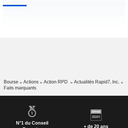
Bourse
Actions
Action RPD
Actualités Rapid7, Inc.
Faits marquants
N°1 du Conseil
+ de 20 ans