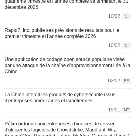
quatrième trimestre et l'année complète se terminant le 31
décembre 2025
10/02
CI
Rapid7, Inc. publie ses prévisions de résultats pour le
premier trimestre et l'année complète 2026
10/02
CI
Une application de codage open source populaire visée
par une attaque de la chaîne d'approvisionnement liée à la
Chine
02/02
RE
La Chine interdit les produits de cybersécurité issus
d'entreprises américaines et israéliennes
15/01
MT
Pékin ordonne aux entreprises chinoises de cesser
d'utiliser les logiciels de Crowdstrike, Mandiant, Wiz,
SentinelOne, Recorded Future, McAfee, Claroty et Rapid7