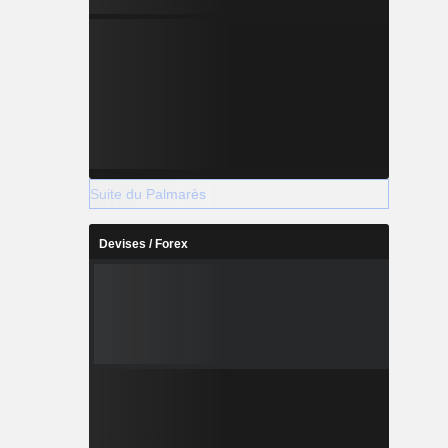
Suite du Palmarès
Devises / Forex