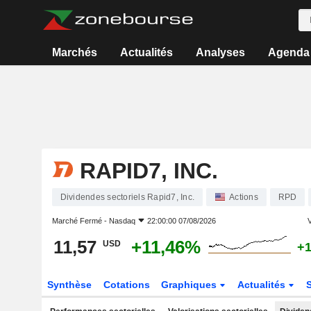
Marchés
Actualités
Analyses
Agenda
RAPID7, INC.
Dividendes sectoriels Rapid7, Inc.
Actions
RPD
Marché Fermé -
Nasdaq
22:00:00 07/08/2026
V
11,57
+11,46%
USD
+
Synthèse
Cotations
Graphiques
Actualités