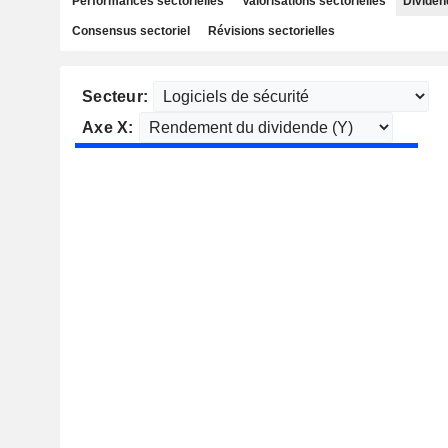
Performances sectorielles
Valorisations sectorielles
Dividen
Consensus sectoriel
Révisions sectorielles
Secteur:
Axe X: