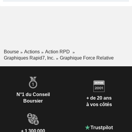
Bourse
Actions
Action RPD
Graphiques Rapid7, Inc.
Graphique Force Relative
N°1 du Conseil
+ de 20 ans
Boursier
à vos côtés
+ 1 300 000