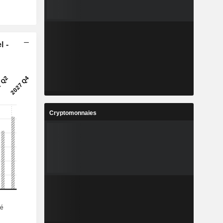
l -
Cryptomonnaies