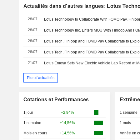
Actualités dans d'autres langues: Lotus Techno
28/07
28/07
28/07
Lotus Tech, Finloop and FOMO Pay Collaborate to Explo
28/07
Lotus Tech, Finloop and FOMO Pay Collaborate to Explo
21/07
Plus d'actualités
Cotations et Performances
Extrême
1 jour
+2,94%
1 semaine
1 semaine
+14,56%
1 mois
Mois en cours
+14,56%
Année en c