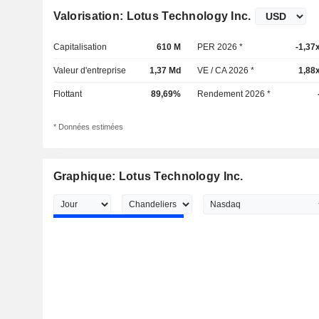
Valorisation: Lotus Technology Inc.
Capitalisation
610 M
PER 2026 *
-1,37
Valeur d'entreprise
1,37 Md
VE / CA 2026 *
1,88
Flottant
89,69%
Rendement 2026 *
* Données estimées
Graphique: Lotus Technology Inc.