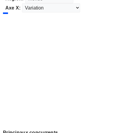
Axe X:
Principaux concurrents