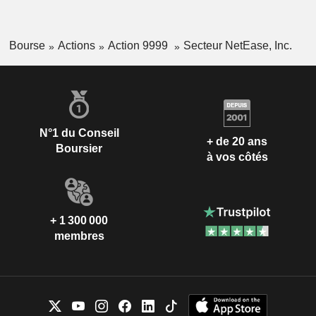
Bourse
Actions
Action 9999
Secteur NetEase, Inc.
N°1 du Conseil
+ de 20 ans
Boursier
à vos côtés
+ 1 300 000
membres