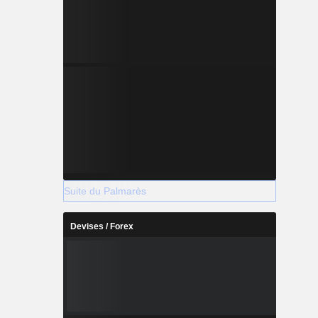
Suite du Palmarès
Devises / Forex