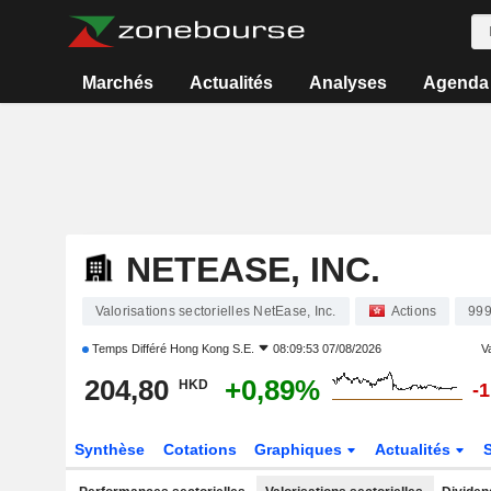
Marchés
Actualités
Analyses
Agenda
NETEASE, INC.
Valorisations sectorielles NetEase, Inc.
Actions
99
Temps Différé
Hong Kong S.E.
08:09:53 07/08/2026
Va
204,80
+0,89%
HKD
-
Synthèse
Cotations
Graphiques
Actualités