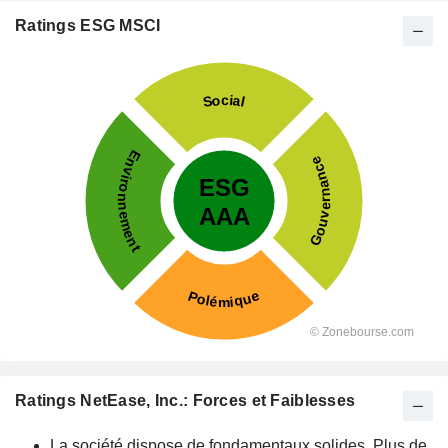
Ratings ESG MSCI
Ratings NetEase, Inc.: Forces et Faiblesses
La société dispose de fondamentaux solides. Plus de