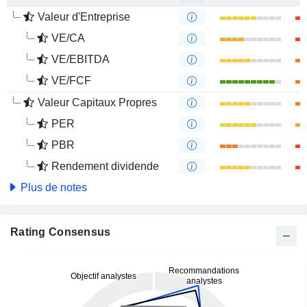
Valeur d'Entreprise
VE/CA
VE/EBITDA
VE/FCF
Valeur Capitaux Propres
PER
PBR
Rendement dividende
Plus de notes
Rating Consensus