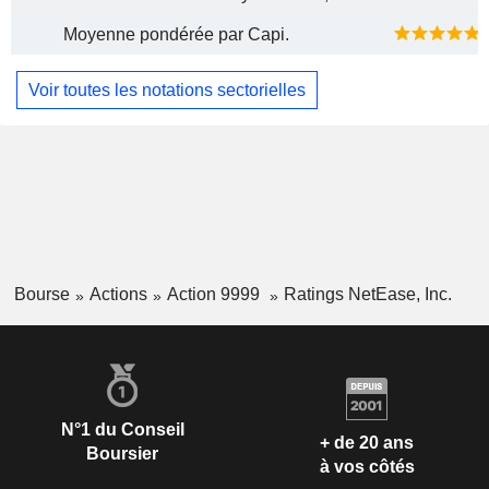
Moyenne pondérée par Capi.
Voir toutes les notations sectorielles
Bourse
Actions
Action 9999
Ratings NetEase, Inc.
N°1 du Conseil
+ de 20 ans
Boursier
à vos côtés