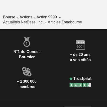
Bourse
Actions
Action 9999
Actualités NetEase, Inc.
Articles Zonebourse
N°1 du Conseil
+ de 20 ans
Boursier
à vos côtés
+ 1 300 000
membres