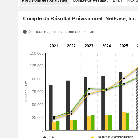
Prévisions des Analystes
Compte de Résultat
Bilan
Flux d
Compte de Résultat Prévisionnel: NetEase, Inc.
Données réajustées à périmètre courant