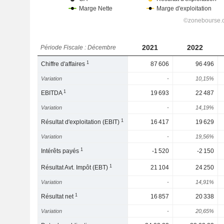
2021
2022
Période Fiscale : Décembre
1
Chiffre d'affaires
87 606
96 496
Variation
-
10,15%
1
EBITDA
19 693
22 487
Variation
-
14,19%
1
Résultat d'exploitation (EBIT)
16 417
19 629
Variation
-
19,56%
1
Intérêts payés
-1 520
-2 150
1
Résultat Avt. Impôt (EBT)
21 104
24 250
Variation
-
14,91%
1
Résultat net
16 857
20 338
Variation
-
20,65%