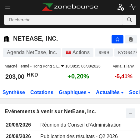
NETEASE, INC.
NETEASE, INC.
Agenda NetEase, Inc.
Actions
9999
KYG6427A
Marché Fermé -
Hong Kong S.E.
10:08:35 06/08/2026
Varia. 1 janv.
HKD
+0,20%
203,00
-5,41%
Synthèse
Cotations
Graphiques
Actualités
Soci
Evénements à venir sur NetEase, Inc.
20/08/2026
Réunion du Conseil d'Administration
20/08/2026
Publication des résultats - Q2 2026