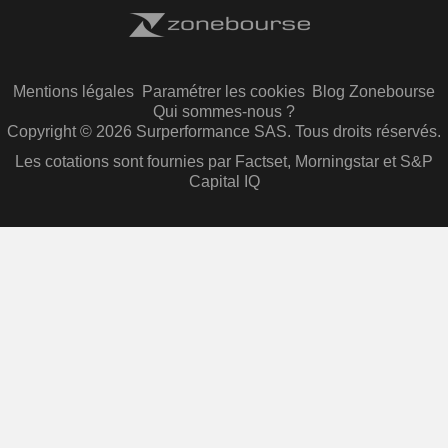
Mentions légales
Paramétrer les cookies
Blog Zonebourse
Qui sommes-nous ?
Copyright © 2026 Surperformance SAS. Tous droits réservés.
Les cotations sont fournies par Factset, Morningstar et S&P
Capital IQ