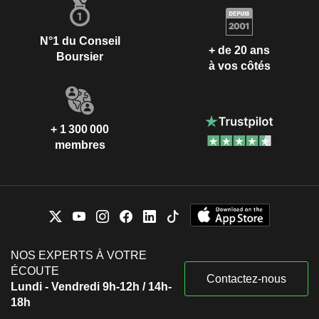
N°1 du Conseil
+ de 20 ans
Boursier
à vos côtés
+ 1 300 000
membres
NOS EXPERTS À VOTRE
ÉCOUTE
Contactez-nous
Lundi - Vendredi 9h-12h / 14h-
18h