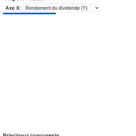
Axe X:
Principaux concurrents