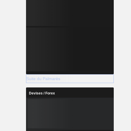
Suite du Palmarès
Devises / Forex