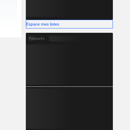
Espace mes listes
Palmarès